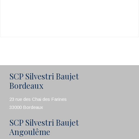
SCP Silvestri Baujet
Bordeaux
23 rue des Chai des Farines
33000 Bordeaux
SCP Silvestri Baujet
Angoulême