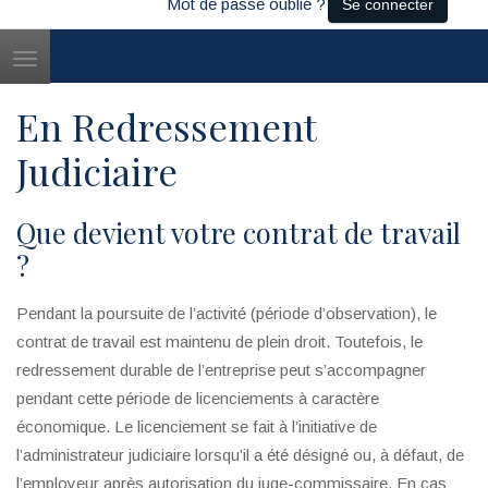
Mot de passe oublié ?
Se connecter
Toggle
navigation
En Redressement
Judiciaire
Que devient votre contrat de travail
?
Pendant la poursuite de l’activité (période d’observation), le
contrat de travail est maintenu de plein droit. Toutefois, le
redressement durable de l’entreprise peut s’accompagner
pendant cette période de licenciements à caractère
économique. Le licenciement se fait à l’initiative de
l’administrateur judiciaire lorsqu’il a été désigné ou, à défaut, de
l’employeur après autorisation du juge-commissaire. En cas